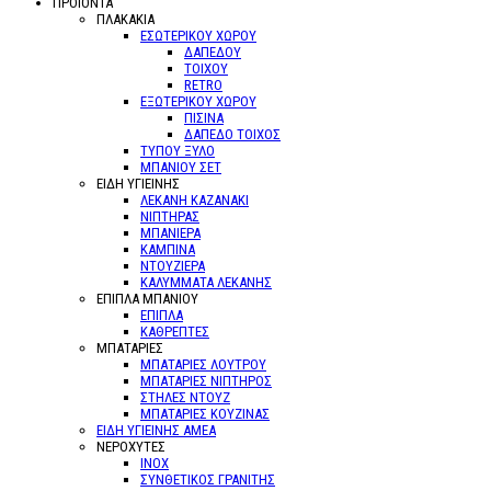
ΠΡΟΪΌΝΤΑ
ΠΛΑΚΑΚΙΑ
ΕΣΩΤΕΡΙΚΟΥ ΧΩΡΟΥ
ΔΑΠΕΔΟΥ
ΤΟΙΧΟΥ
RETRO
ΕΞΩΤΕΡΙΚΟΥ ΧΩΡΟΥ
ΠΙΣΙΝΑ
ΔΑΠΕΔΟ ΤΟΙΧΟΣ
ΤΥΠΟΥ ΞΥΛΟ
ΜΠΑΝΙΟΥ ΣΕΤ
ΕΙΔΗ ΥΓΙΕΙΝΗΣ
ΛΕΚΑΝΗ ΚΑΖΑΝΑΚΙ
ΝΙΠΤΗΡΑΣ
ΜΠΑΝΙΕΡΑ
ΚΑΜΠΙΝΑ
ΝΤΟΥΖΙΕΡΑ
ΚΑΛΥΜΜΑΤΑ ΛΕΚΑΝΗΣ
ΕΠΙΠΛΑ ΜΠΑΝΙΟΥ
ΕΠΙΠΛΑ
ΚΑΘΡΕΠΤΕΣ
ΜΠΑΤΑΡΙΕΣ
ΜΠΑΤΑΡΙΕΣ ΛΟΥΤΡΟΥ
ΜΠΑΤΑΡΙΕΣ ΝΙΠΤΗΡΟΣ
ΣΤΗΛΕΣ ΝΤΟΥΖ
ΜΠΑΤΑΡΙΕΣ ΚΟΥΖΙΝΑΣ
ΕΙΔΗ ΥΓΙΕΙΝΗΣ ΑΜΕΑ
ΝΕΡΟΧΥΤΕΣ
ΙΝΟΧ
ΣΥΝΘΕΤΙΚΟΣ ΓΡΑΝΙΤΗΣ