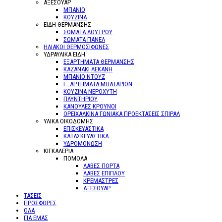
ΑΞΕΣΟΥΑΡ
ΜΠΑΝΙΟ
ΚΟΥΖΙΝΑ
ΕΙΔΗ ΘΕΡΜΑΝΣΗΣ
ΣΩΜΑΤΑ ΛΟΥΤΡΟΥ
ΣΩΜΑΤΑ ΠΑΝΕΛ
ΗΛΙΑΚΟΙ ΘΕΡΜΟΣΙΦΩΝΕΣ
ΥΔΡΑΥΛΙΚΑ ΕΙΔΗ
ΕΞΑΡΤΗΜΑΤΑ ΘΕΡΜΑΝΣΗΣ
ΚΑΖΑΝΑΚΙ ΛΕΚΑΝΗ
ΜΠΑΝΙΟ ΝΤΟΥΖ
ΕΞΑΡΤΗΜΑΤΑ ΜΠΑΤΑΡΙΩΝ
ΚΟΥΖΙΝΑ ΝΕΡΟΧΥΤΗ
ΠΛΥΝΤΗΡΙΟΥ
ΚΑΝΟΥΛΕΣ ΚΡΟΥΝΟΙ
ΟΡΕΙΧΑΛΚΙΝΑ ΓΩΝΙΑΚΑ ΠΡΟΕΚΤΑΣΕΙΣ ΣΠΙΡΑΛ
ΥΛΙΚΑ ΟΙΚΟΔΟΜΗΣ
ΕΠΙΣΚΕΥΑΣΤΙΚΑ
ΚΑΤΑΣΚΕΥΑΣΤΙΚΑ
ΥΔΡΟΜΟΝΩΣΗ
ΚΙΓΚΑΛΕΡΙΑ
ΠΟΜΟΛΑ
ΛΑΒΕΣ ΠΟΡΤΑ
ΛΑΒΕΣ ΕΠΙΠΛΟΥ
ΚΡΕΜΑΣΤΡΕΣ
ΑΞΕΣΟΥΑΡ
ΤΑΣΕΙΣ
ΠΡΟΣΦΟΡΕΣ
ΟΛΑ
ΓΙΑ ΕΜΑΣ