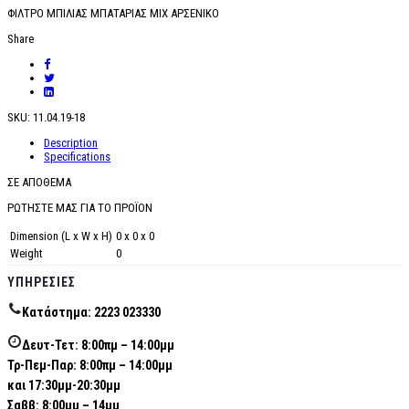
ΦΙΛΤΡΟ ΜΠΙΛΙΑΣ ΜΠΑΤΑΡΙΑΣ ΜΙΧ ΑΡΣΕΝΙΚΟ
Share
SKU:
11.04.19-18
Description
Specifications
ΣΕ ΑΠΟΘΕΜΑ
ΡΩΤΗΣΤΕ ΜΑΣ ΓΙΑ ΤΟ ΠΡΟΪΟΝ
Dimension (L x W x H)
0 x 0 x 0
Weight
0
ΥΠΗΡΕΣΊΕΣ
Κατάστημα: 2223 023330
Δευτ-Τετ: 8:00πμ – 14:00μμ
Τρ-Πεμ-Παρ: 8:00πμ – 14:00μμ
και 17:30μμ-20:30μμ
Σαββ: 8:00μμ – 14μμ