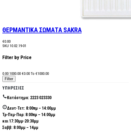
ΘΕΡΜΑΝΤΙΚΑ ΣΩΜΑΤΑ SAKRA
€0.00
SKU
10.02.19-01
Filter by Price
0.00
1000.00
€
0.00
To €
1000.00
ΥΠΗΡΕΣΊΕΣ
Κατάστημα: 2223 023330
Δευτ-Τετ: 8:00πμ – 14:00μμ
Τρ-Πεμ-Παρ: 8:00πμ – 14:00μμ
και 17:30μμ-20:30μμ
Σαββ: 8:00μμ – 14μμ