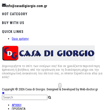
info@casadigiorgio.com.gr
HOT CATEGORY
BUY WITH US
QUICK LINKS
Όροι χρήσης
Δημιουργήστε το σπίτι των ονείρων σας! Και αν χρειάζεστε περισσότερη
έμπνευση ή βοήθεια, από την οργάνωση και τη διακόσμηση μέχρι και την
ολοκληρωτική ανακαίνιση του σπιτιού σας, οι interior Experts είναι εδώ για
εσάς!
Copyright © 2026 Casa di Giorgio. Designed & Developed by Web-doctor.gr
ΑΡΧΙΚΗ
ΠΡΟΪΌΝΤΑ