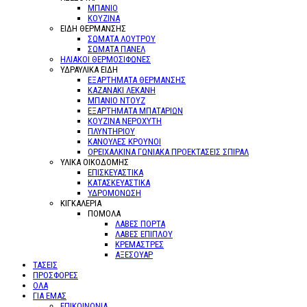
ΜΠΑΝΙΟ
ΚΟΥΖΙΝΑ
ΕΙΔΗ ΘΕΡΜΑΝΣΗΣ
ΣΩΜΑΤΑ ΛΟΥΤΡΟΥ
ΣΩΜΑΤΑ ΠΑΝΕΛ
ΗΛΙΑΚΟΙ ΘΕΡΜΟΣΙΦΩΝΕΣ
ΥΔΡΑΥΛΙΚΑ ΕΙΔΗ
ΕΞΑΡΤΗΜΑΤΑ ΘΕΡΜΑΝΣΗΣ
ΚΑΖΑΝΑΚΙ ΛΕΚΑΝΗ
ΜΠΑΝΙΟ ΝΤΟΥΖ
ΕΞΑΡΤΗΜΑΤΑ ΜΠΑΤΑΡΙΩΝ
ΚΟΥΖΙΝΑ ΝΕΡΟΧΥΤΗ
ΠΛΥΝΤΗΡΙΟΥ
ΚΑΝΟΥΛΕΣ ΚΡΟΥΝΟΙ
ΟΡΕΙΧΑΛΚΙΝΑ ΓΩΝΙΑΚΑ ΠΡΟΕΚΤΑΣΕΙΣ ΣΠΙΡΑΛ
ΥΛΙΚΑ ΟΙΚΟΔΟΜΗΣ
ΕΠΙΣΚΕΥΑΣΤΙΚΑ
ΚΑΤΑΣΚΕΥΑΣΤΙΚΑ
ΥΔΡΟΜΟΝΩΣΗ
ΚΙΓΚΑΛΕΡΙΑ
ΠΟΜΟΛΑ
ΛΑΒΕΣ ΠΟΡΤΑ
ΛΑΒΕΣ ΕΠΙΠΛΟΥ
ΚΡΕΜΑΣΤΡΕΣ
ΑΞΕΣΟΥΑΡ
ΤΑΣΕΙΣ
ΠΡΟΣΦΟΡΕΣ
ΟΛΑ
ΓΙΑ ΕΜΑΣ
ΕΠΙΚΟΙΝΩΝΙΑ