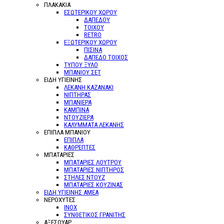
ΠΛΑΚΑΚΙΑ
ΕΣΩΤΕΡΙΚΟΥ ΧΩΡΟΥ
ΔΑΠΕΔΟΥ
ΤΟΙΧΟΥ
RETRO
ΕΞΩΤΕΡΙΚΟΥ ΧΩΡΟΥ
ΠΙΣΙΝΑ
ΔΑΠΕΔΟ ΤΟΙΧΟΣ
ΤΥΠΟΥ ΞΥΛΟ
ΜΠΑΝΙΟΥ ΣΕΤ
ΕΙΔΗ ΥΓΙΕΙΝΗΣ
ΛΕΚΑΝΗ ΚΑΖΑΝΑΚΙ
ΝΙΠΤΗΡΑΣ
ΜΠΑΝΙΕΡΑ
ΚΑΜΠΙΝΑ
ΝΤΟΥΖΙΕΡΑ
ΚΑΛΥΜΜΑΤΑ ΛΕΚΑΝΗΣ
ΕΠΙΠΛΑ ΜΠΑΝΙΟΥ
ΕΠΙΠΛΑ
ΚΑΘΡΕΠΤΕΣ
ΜΠΑΤΑΡΙΕΣ
ΜΠΑΤΑΡΙΕΣ ΛΟΥΤΡΟΥ
ΜΠΑΤΑΡΙΕΣ ΝΙΠΤΗΡΟΣ
ΣΤΗΛΕΣ ΝΤΟΥΖ
ΜΠΑΤΑΡΙΕΣ ΚΟΥΖΙΝΑΣ
ΕΙΔΗ ΥΓΙΕΙΝΗΣ ΑΜΕΑ
ΝΕΡΟΧΥΤΕΣ
ΙΝΟΧ
ΣΥΝΘΕΤΙΚΟΣ ΓΡΑΝΙΤΗΣ
ΑΞΕΣΟΥΑΡ