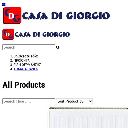
Βρίσκεστε εδώ:
ΠΡΟΪΌΝΤΑ
ΕΙΔΗ ΘΕΡΜΑΝΣΗΣ
ΣΩΜΑΤΑ ΠΑΝΕΛ
All Products