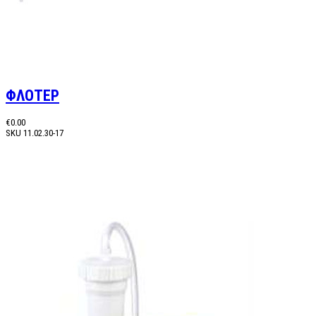
ΦΛΟΤΕΡ
€0.00
SKU
11.02.30-17