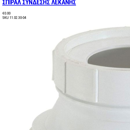
ΣΠΙΡΑΛ ΣΥΝΔΕΣΗΣ ΛΕΚΑΝΗΣ
€0.00
SKU
11.02.30-04