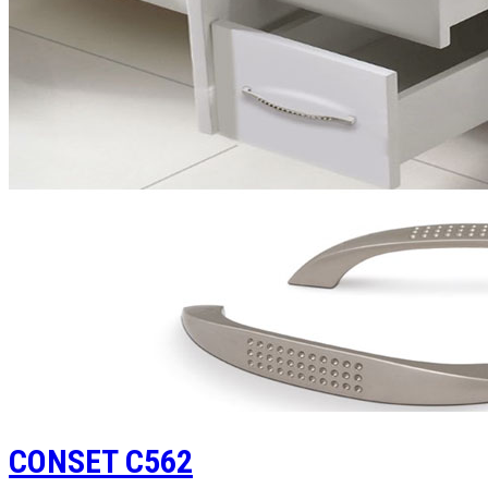
CONSET C562