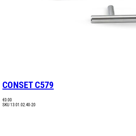
CONSET C579
€0.00
SKU
13.01.02.40-20