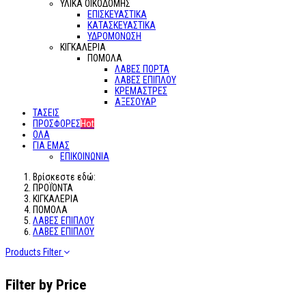
ΥΛΙΚΑ ΟΙΚΟΔΟΜΗΣ
ΕΠΙΣΚΕΥΑΣΤΙΚΑ
ΚΑΤΑΣΚΕΥΑΣΤΙΚΑ
ΥΔΡΟΜΟΝΩΣΗ
ΚΙΓΚΑΛΕΡΙΑ
ΠΟΜΟΛΑ
ΛΑΒΕΣ ΠΟΡΤΑ
ΛΑΒΕΣ ΕΠΙΠΛΟΥ
ΚΡΕΜΑΣΤΡΕΣ
ΑΞΕΣΟΥΑΡ
ΤΑΣΕΙΣ
ΠΡΟΣΦΟΡΕΣ
Hot
ΟΛΑ
ΓΙΑ ΕΜΑΣ
ΕΠΙΚΟΙΝΩΝΙΑ
Βρίσκεστε εδώ:
ΠΡΟΪΌΝΤΑ
ΚΙΓΚΑΛΕΡΙΑ
ΠΟΜΟΛΑ
ΛΑΒΕΣ ΕΠΙΠΛΟΥ
ΛΑΒΕΣ ΕΠΙΠΛΟΥ
Products Filter
Filter by Price