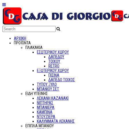
ΑΡΧΙΚΗ
ΠΡΟΪΌΝΤΑ
ΠΛΑΚΑΚΙΑ
ΕΣΩΤΕΡΙΚΟΥ ΧΩΡΟΥ
ΔΑΠΕΔΟΥ
ΤΟΙΧΟΥ
RETRO
ΕΞΩΤΕΡΙΚΟΥ ΧΩΡΟΥ
ΠΙΣΙΝΑ
ΔΑΠΕΔΟ ΤΟΙΧΟΣ
ΤΥΠΟΥ ΞΥΛΟ
ΜΠΑΝΙΟΥ ΣΕΤ
ΕΙΔΗ ΥΓΙΕΙΝΗΣ
ΛΕΚΑΝΗ ΚΑΖΑΝΑΚΙ
ΝΙΠΤΗΡΑΣ
ΜΠΑΝΙΕΡΑ
ΚΑΜΠΙΝΑ
ΝΤΟΥΖΙΕΡΑ
ΚΑΛΥΜΜΑΤΑ ΛΕΚΑΝΗΣ
ΕΠΙΠΛΑ ΜΠΑΝΙΟΥ