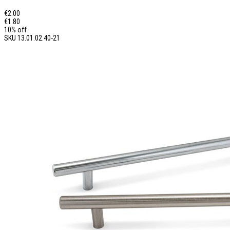
€2.00
€1.80
10% off
SKU
13.01.02.40-21