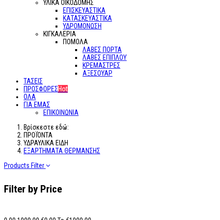
ΥΛΙΚΑ ΟΙΚΟΔΟΜΗΣ
ΕΠΙΣΚΕΥΑΣΤΙΚΑ
ΚΑΤΑΣΚΕΥΑΣΤΙΚΑ
ΥΔΡΟΜΟΝΩΣΗ
ΚΙΓΚΑΛΕΡΙΑ
ΠΟΜΟΛΑ
ΛΑΒΕΣ ΠΟΡΤΑ
ΛΑΒΕΣ ΕΠΙΠΛΟΥ
ΚΡΕΜΑΣΤΡΕΣ
ΑΞΕΣΟΥΑΡ
ΤΑΣΕΙΣ
ΠΡΟΣΦΟΡΕΣ
Hot
ΟΛΑ
ΓΙΑ ΕΜΑΣ
ΕΠΙΚΟΙΝΩΝΙΑ
Βρίσκεστε εδώ:
ΠΡΟΪΌΝΤΑ
ΥΔΡΑΥΛΙΚΑ ΕΙΔΗ
ΕΞΑΡΤΗΜΑΤΑ ΘΕΡΜΑΝΣΗΣ
Products Filter
Filter by Price