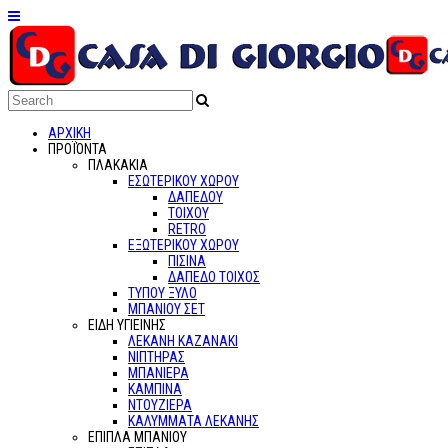
ΑΡΧΙΚΗ
ΠΡΟΪΌΝΤΑ
ΠΛΑΚΑΚΙΑ
ΕΣΩΤΕΡΙΚΟΥ ΧΩΡΟΥ
ΔΑΠΕΔΟΥ
ΤΟΙΧΟΥ
RETRO
ΕΞΩΤΕΡΙΚΟΥ ΧΩΡΟΥ
ΠΙΣΙΝΑ
ΔΑΠΕΔΟ ΤΟΙΧΟΣ
ΤΥΠΟΥ ΞΥΛΟ
ΜΠΑΝΙΟΥ ΣΕΤ
ΕΙΔΗ ΥΓΙΕΙΝΗΣ
ΛΕΚΑΝΗ ΚΑΖΑΝΑΚΙ
ΝΙΠΤΗΡΑΣ
ΜΠΑΝΙΕΡΑ
ΚΑΜΠΙΝΑ
ΝΤΟΥΖΙΕΡΑ
ΚΑΛΥΜΜΑΤΑ ΛΕΚΑΝΗΣ
ΕΠΙΠΛΑ ΜΠΑΝΙΟΥ